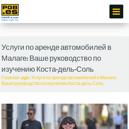
по
Услуги по аренде автомобилей в
Малаге: Ваше руководство по
изучению Коста-дель-Соль
Главная
›
pgb
›
Услуги по аренде автомобилей в Малаге:
Ваше руководство по изучению Коста-дель-Соль