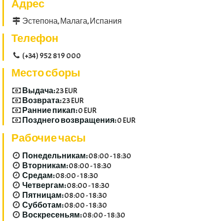
Адрес
Эстепона, Малага, Испания
Телефон
(+34) 952 819 000
Место сборы
Выдача:
23 EUR
Возврата:
23 EUR
Ранние пикап:
0 EUR
Позднего возвращения:
0 EUR
Рабочие часы
Понедельникам:
08:00 - 18:30
Вторникам:
08:00 - 18:30
Средам:
08:00 - 18:30
Четвергам:
08:00 - 18:30
Пятницам:
08:00 - 18:30
Субботам:
08:00 - 18:30
Воскресеньям:
08:00 - 18:30