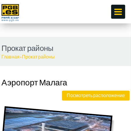
по
Прокат районы
Главная
›
Прокат районы
Аэропорт Малага
Посмотреть расположение