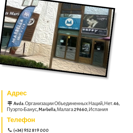
Адрес
Avda. Организации Объединенных Наций, Нет. 46,
Пуэрто-Банус, Marbella, Малага 29660, Испания
Телефон
(+34) 952 819 000