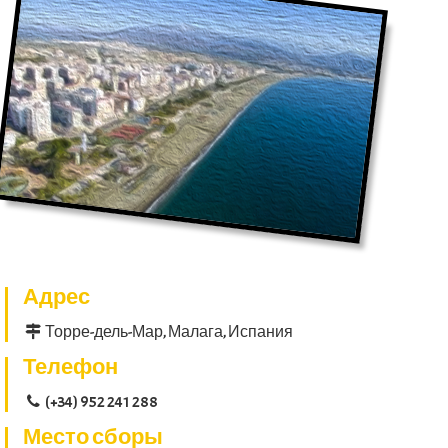
Адрес
Торре-дель-Мар, Малага, Испания
Телефон
(+34) 952 241 288
Место сборы