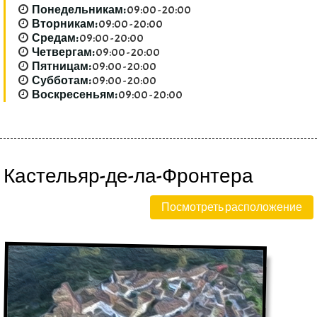
Понедельникам:
09:00 - 20:00
Вторникам:
09:00 - 20:00
Средам:
09:00 - 20:00
Четвергам:
09:00 - 20:00
Пятницам:
09:00 - 20:00
Субботам:
09:00 - 20:00
Воскресеньям:
09:00 - 20:00
Кастельяр-де-ла-Фронтера
Посмотреть расположение