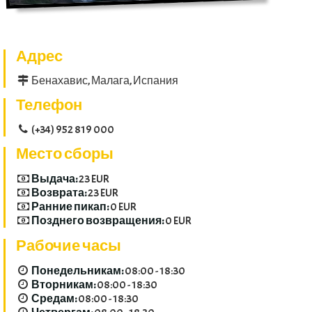
Адрес
Бенахавис, Малага, Испания
Телефон
(+34) 952 819 000
Место сборы
Выдача:
23 EUR
Возврата:
23 EUR
Ранние пикап:
0 EUR
Позднего возвращения:
0 EUR
Рабочие часы
Понедельникам:
08:00 - 18:30
Вторникам:
08:00 - 18:30
Средам:
08:00 - 18:30