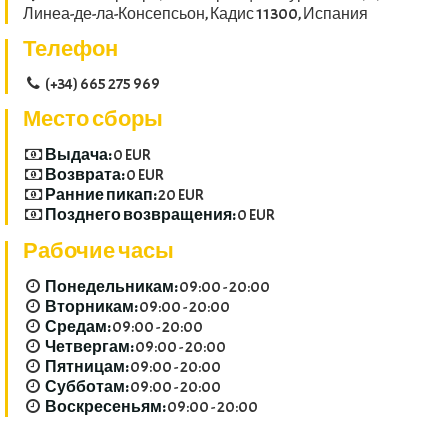
Линеа-де-ла-Консепсьон, Кадис 11300, Испания
Телефон
(+34) 665 275 969
Место сборы
Выдача:
0 EUR
Возврата:
0 EUR
Ранние пикап:
20 EUR
Позднего возвращения:
0 EUR
Рабочие часы
Понедельникам:
09:00 - 20:00
Вторникам:
09:00 - 20:00
Средам:
09:00 - 20:00
Четвергам:
09:00 - 20:00
Пятницам:
09:00 - 20:00
Субботам:
09:00 - 20:00
Воскресеньям:
09:00 - 20:00