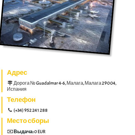
Адрес
Дорога № Guadalmar 4-6, Малага, Малага 29004,
Испания
Телефон
(+34) 952 241 288
Место сборы
Выдача:
0 EUR