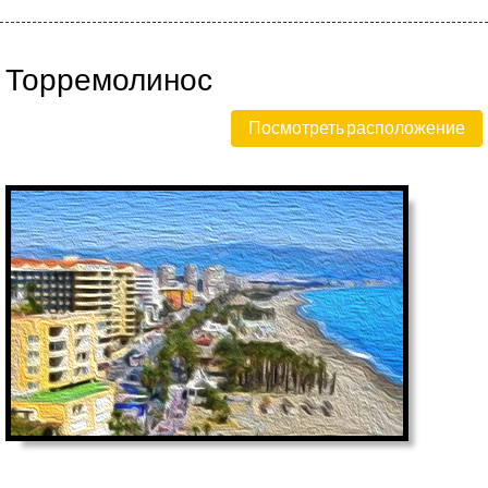
Торремолинос
Посмотреть расположение