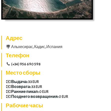
Адрес
Альхесирас, Кадис, Испания
Телефон
(+34) 956 690 598
Место сборы
Выдача:
33 EUR
Возврата:
33 EUR
Ранние пикап:
0 EUR
Позднего возвращения:
0 EUR
Рабочие часы