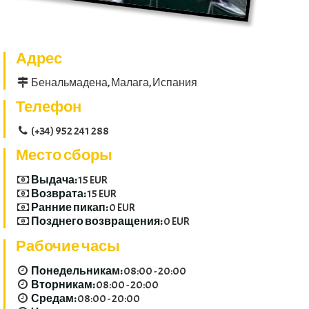
Адрес
Бенальмадена, Малага, Испания
Телефон
(+34) 952 241 288
Место сборы
Выдача:
15 EUR
Возврата:
15 EUR
Ранние пикап:
0 EUR
Позднего возвращения:
0 EUR
Рабочие часы
Понедельникам:
08:00 - 20:00
Вторникам:
08:00 - 20:00
Средам:
08:00 - 20:00