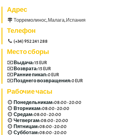
Адрес
Торремолинос, Малага, Испания
Телефон
(+34) 952 241 288
Место сборы
Выдача:
15 EUR
Возврата:
15 EUR
Ранние пикап:
0 EUR
Позднего возвращения:
0 EUR
Рабочие часы
Понедельникам:
08:00 - 20:00
Вторникам:
08:00 - 20:00
Средам:
08:00 - 20:00
Четвергам:
08:00 - 20:00
Пятницам:
08:00 - 20:00
Субботам:
08:00 - 20:00