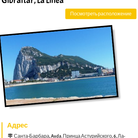
Gibraltar, La Linea
Посмотреть расположение
Адрес
Санта-Барбара, Avda. Принца Астурийского, 6, Ла-