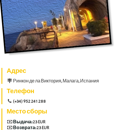
Адрес
Ринкон де ла Виктория, Малага, Испания
Телефон
(+34) 952 241 288
Место сборы
Выдача:
23 EUR
Возврата:
23 EUR