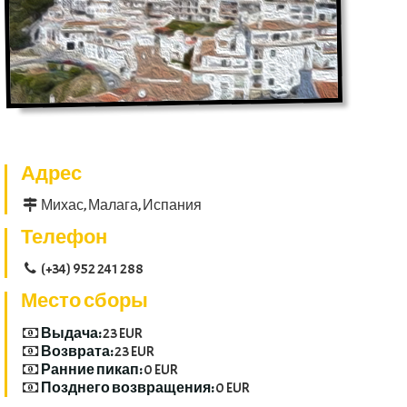
Адрес
Михас, Малага, Испания
Телефон
(+34) 952 241 288
Место сборы
Выдача:
23 EUR
Возврата:
23 EUR
Ранние пикап:
0 EUR
Позднего возвращения:
0 EUR