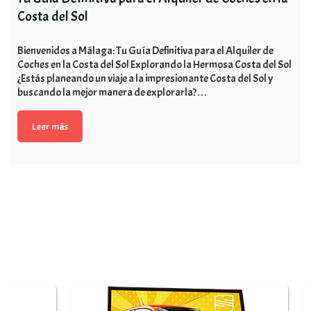
Costa del Sol
Bienvenidos a Málaga: Tu Guía Definitiva para el Alquiler de
Coches en la Costa del Sol Explorando la Hermosa Costa del Sol
¿Estás planeando un viaje a la impresionante Costa del Sol y
buscando la mejor manera de explorarla?…
Leer más