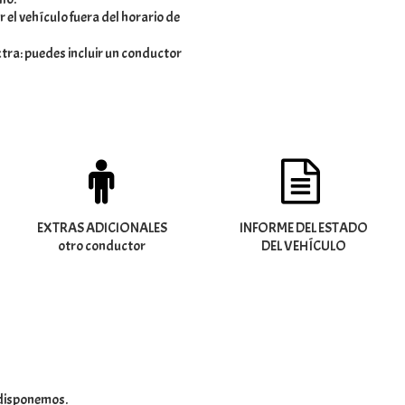
 el vehículo fuera del horario de
ra: puedes incluir un conductor
EXTRAS ADICIONALES
INFORME DEL ESTADO
otro conductor
DEL VEHÍCULO
e disponemos.