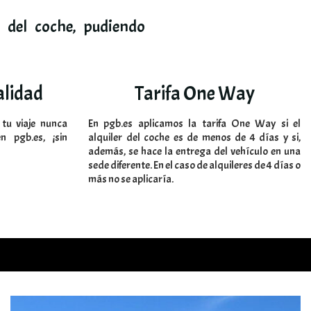
 del coche, pudiendo
alidad
Tarifa One Way
 tu viaje nunca
En pgb.es aplicamos la tarifa One Way si el
 pgb.es, ¡sin
alquiler del coche es de menos de 4 días y si,
además, se hace la entrega del vehículo en una
sede diferente. En el caso de alquileres de 4 días o
más no se aplicaría.