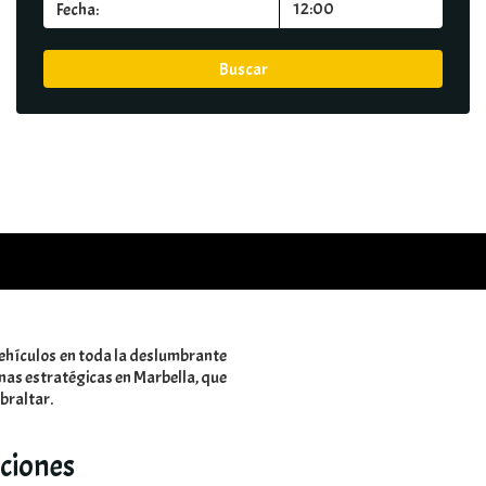
 vehículos en toda la deslumbrante
inas estratégicas en Marbella, que
braltar.
ciones