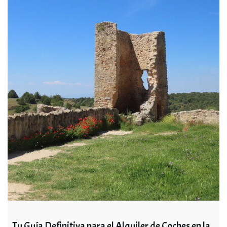
Tu Guía Definitiva para el Alquiler de Coches en la