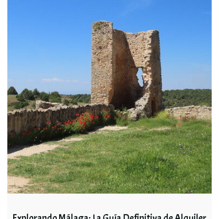
Explorando Málaga: La Guía Definitiva de Alquiler