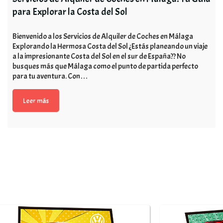
para Explorar la Costa del Sol
Bienvenido a los Servicios de Alquiler de Coches en Málaga
Explorando la Hermosa Costa del Sol ¿Estás planeando un viaje
a la impresionante Costa del Sol en el sur de España?? No
busques más que Málaga como el punto de partida perfecto
para tu aventura. Con…
Leer más