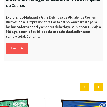
de Coches
Explorando Málaga: La Guía Definitiva de Alquiler de Coches
Bienvenido a la impresionante Costa del Sol – un paraíso para
los buscadores de sol y amantes de la playa. Al planear tu viaje a
Málaga, tener la flexibilidad de un coche de alquiler es un
cambio total. Con un…
Leer más