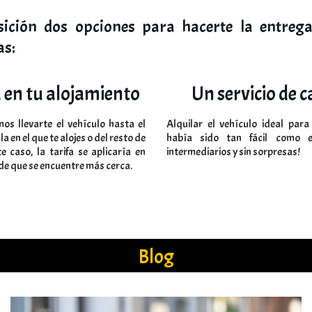
ición dos opciones para hacerte la entrega
as:
 en tu alojamiento
Un servicio de c
s llevarte el vehículo hasta el
Alquilar el vehículo ideal para
a en el que te alojes o del resto de
había sido tan fácil como en
e caso, la tarifa se aplicaría en
intermediarios y sin sorpresas!
ede que se encuentre más cerca.
Blog