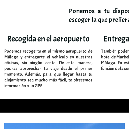
Ponemos a tu dispos
escoger la que prefier
Recogida en el aeropuerto
Entrega
Podemos recogerte en el mismo aeropuerto de
También podemo
Málaga y entregarte el vehículo en nuestras
hotel de Marbell
oficinas, sin ningún coste. De esta manera,
Málaga. En est
podrás aprovechar tu viaje desde el primer
función de la s
momento. Además, para que llegar hasta tu
alojamiento sea mucho más fácil, te ofrecemos
información o un GPS.