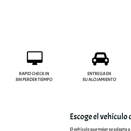
RAPID CHECK IN
ENTREGA EN
SIN PERDER TIEMPO
SU ALOJAMIENTO
Escoge el vehículo
El vehículo que mejor se adapta a