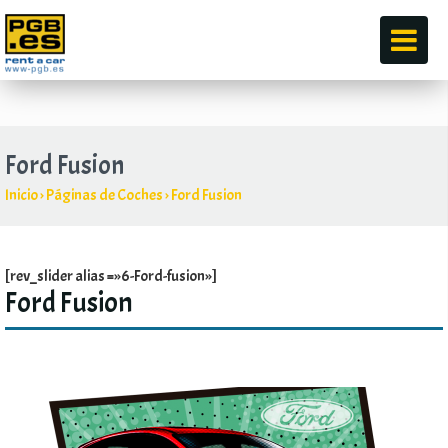
por
Ford Fusion
Inicio
›
Páginas de Coches
›
Ford Fusion
[rev_slider alias =»6-Ford-fusion»]
Ford Fusion