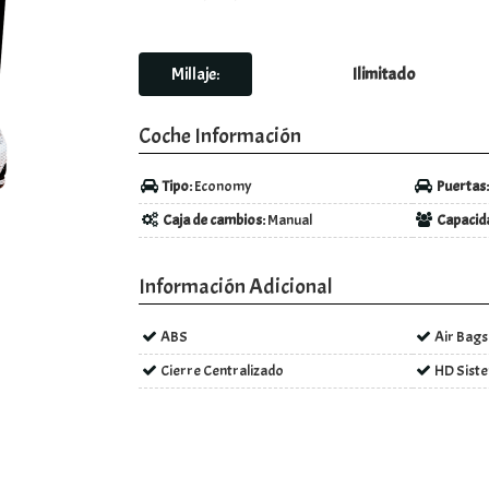
Millaje:
Ilimitado
Coche Información
Tipo:
Economy
Puertas
Caja de cambios:
Manual
Capacida
Información Adicional
ABS
Air Bags
Cierre Centralizado
HD Sist