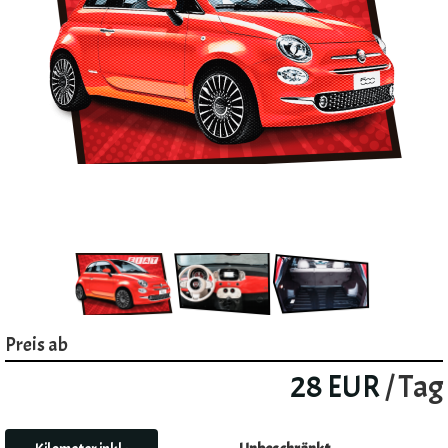
Preis ab
28 EUR
/ Tag