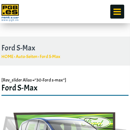
durch
Ford S-Max
HOME
›
Auto-Seiten
›
Ford S-Max
[Rev_slider Alias =”30-Ford s-max”]
Ford S-Max