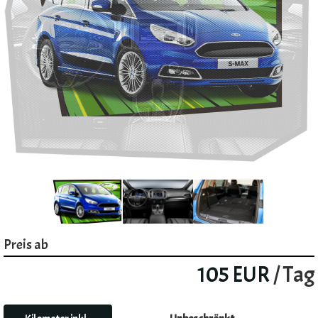
Preis ab
105 EUR
/ Tag