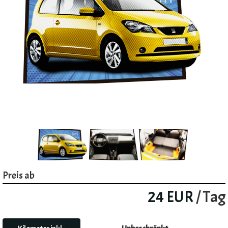
Preis ab
24 EUR
/ Tag