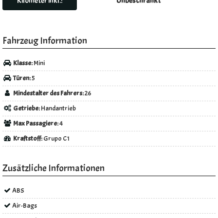
Kilometer inkl.:
Unbeschränkt
Fahrzeug Information
Klasse:
Mini
Türen:
5
Mindestalter des Fahrers:
26
Getriebe:
Handantrieb
Max Passagiere:
4
Kraftstoff:
Grupo C1
Zusätzliche Informationen
ABS
Air-Bags