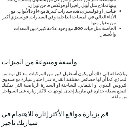
بينها نماذج مثل أوبل زافيرا أو فولكس فاجن توران.
قياسي أو فولسيزي: هذه سيارات كبيرة, مع 4 أو 5 الأبواب, مع
الأداء العالي في المساحة الداخلية وفي السيارات. فولسيزي أكبر
من معيار منها.
الخاصة: مثل فيات 500, مع وجود علاقة كبيرة بين المعدات
والأسعار.
واسعة ومتنوعة من الميزات
وبالإضافة إلى ذلك أن يكون أسطول كبير من المركبات مع كل نوع من
النماذج, كما أن لها خصائص مختلفة, القدرة على اختيار سيارة مع صندوق
التروس اليدوي أو التلقائي, للشاحنة أو السيارة الرياضية التي يمكنك
التمتع بعطلة جدارة في ماربيا, إحدى الوجهات الأكثر زيارة على السواحل
من ملقة.
قم بزيارة مواقع الأكثر إثارة للاهتمام في
سيارتك تأجير