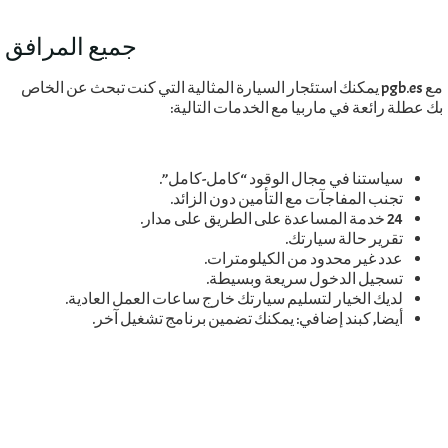
جميع المرافق
مع pgb.es يمكنك استئجار السيارة المثالية التي كنت تبحث عن الخاص
بك عطلة رائعة في ماربيا مع الخدمات التالية:
سياستنا في مجال الوقود “كامل-كامل”.
تجنب المفاجآت مع التأمين دون الزائد.
24 خدمة المساعدة على الطريق على مدار.
تقرير حالة سيارتك.
عدد غير محدود من الكيلومترات.
تسجيل الدخول سريعة وبسيطة.
لديك الخيار لتسليم سيارتك خارج ساعات العمل العادية.
أيضا, كبند إضافي: يمكنك تضمين برنامج تشغيل آخر.