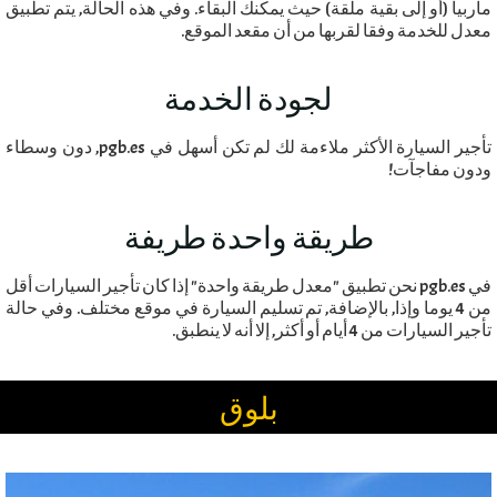
ماربيا (أو إلى بقية ملقة) حيث يمكنك البقاء. وفي هذه الحالة, يتم تطبيق
معدل للخدمة وفقا لقربها من أن مقعد الموقع.
لجودة الخدمة
تأجير السيارة الأكثر ملاءمة لك لم تكن أسهل في pgb.es, دون وسطاء
ودون مفاجآت!
طريقة واحدة طريفة
في pgb.es نحن تطبيق "معدل طريقة واحدة" إذا كان تأجير السيارات أقل
من 4 يوما وإذا, بالإضافة, تم تسليم السيارة في موقع مختلف. وفي حالة
تأجير السيارات من 4 أيام أو أكثر, إلا أنه لا ينطبق.
بلوق