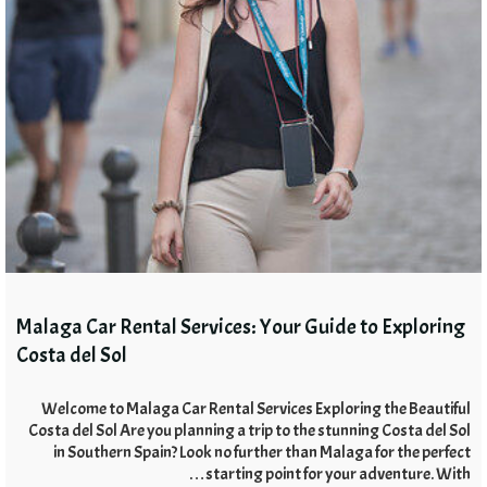
Malaga Car Rental Services
:
Your Guide to Exploring
Costa del Sol
Welcome to Malaga Car Rental Services Exploring the Beautiful
Costa del Sol Are you planning a trip to the stunning Costa del Sol
in Southern Spain
?
Look no further than Malaga for the perfect
…
starting point for your adventure
.
With