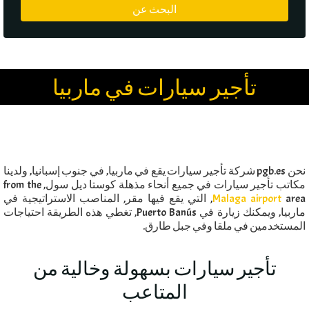
تأجير سيارات في ماربيا
نحن pgb.es شركة تأجير سيارات يقع في ماربيا, في جنوب إسبانيا, ولدينا
مكاتب تأجير سيارات في جميع أنحاء مذهلة كوستا ديل سول,
from the
area
Malaga airport
, التي يقع فيها مقر, المناصب الاستراتيجية في
ماربيا, ويمكنك زيارة في Puerto Banús, تغطي هذه الطريقة احتياجات
المستخدمين في ملقا وفي جبل طارق.
تأجير سيارات بسهولة وخالية من
المتاعب