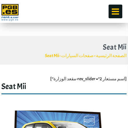
قبل
Seat Mii
الصفحة الرئيسية
›
صفحات السيارات
›
Seat Mii
[اسم مستعار rev_slider =”2-مقعد الوزارة”]
Seat Mii