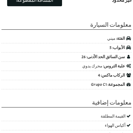
غير محدود
المسافة المقطوعة:
معلومات السيارة
الفئة:
ميني
الأبواب:
5
سن السائق الحد الأدنى:
26
علبة التروس:
محرك يدوي
الركاب ماكس:
4
المجموعة:
Grupo C1
معلومات إضافية
القيمة المطلقة
أكياس الهواء