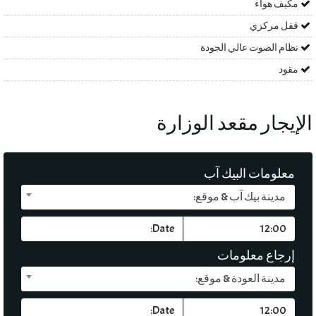
مكيف هواء
قفل مركزي
نظام الصوت عالي الجودة
مقود
الإيجار مقعد الوزارة
معلومات البيك آب
مدينة بيك آب & موقع:
إرجاع معلومات
مدينة العودة & موقع: