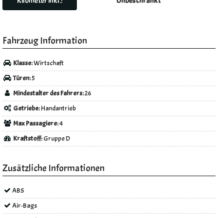
Kilometer inkl.:
Unbeschränkt
Fahrzeug Information
Klasse:
Wirtschaft
Türen:
5
Mindestalter des Fahrers:
26
Getriebe:
Handantrieb
Max Passagiere:
4
Kraftstoff:
Gruppe D
Zusätzliche Informationen
ABS
Air-Bags