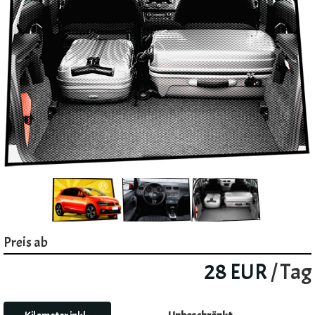
Preis ab
28 EUR
/ Tag