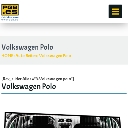
durch
Volkswagen Polo
HOME
›
Auto-Seiten
›
Volkswagen Polo
[Rev_slider Alias =”3-Volkswagen polo”]
Volkswagen Polo